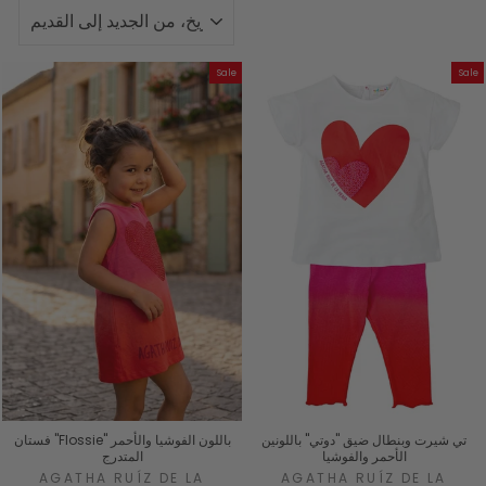
نوع
Sale
Sale
تي شيرت وبنطال ضيق "دوتي" باللونين
فستان "Flossie" باللون الفوشيا والأحمر
الأحمر والفوشيا
المتدرج
AGATHA RUÍZ DE LA
AGATHA RUÍZ DE LA