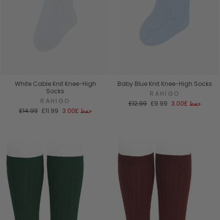
White Cable Knit Knee-High
Baby Blue Knit Knee-High Socks
Socks
RAHIGO
RAHIGO
سعر
السعر
حفظ
£3.00
£9.99
£12.99
البيع
العادي
سعر
السعر
حفظ
£3.00
£11.99
£14.99
البيع
العادي