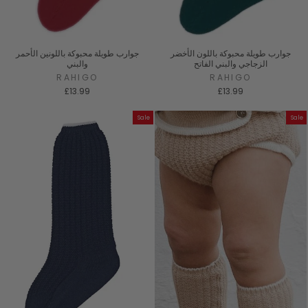
جوارب طويلة محبوكة باللون الأخضر
جوارب طويلة محبوكة باللونين الأحمر
الزجاجي والبني الفاتح
والبني
RAHIGO
RAHIGO
£13.99
£13.99
Sale
Sale