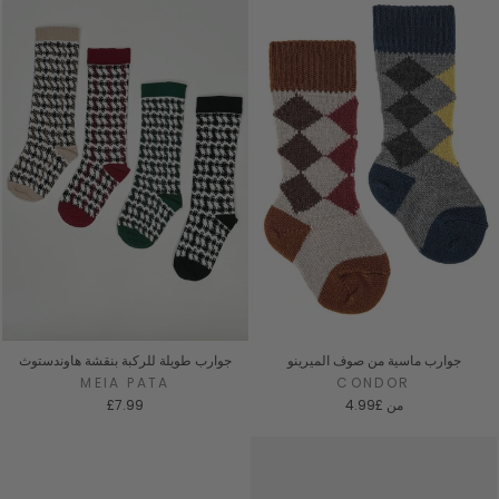
جوارب ماسية من صوف الميرينو
جوارب طويلة للركبة بنقشة هاوندستوث
MEIA PATA
CONDOR
من
£4.99
£7.99