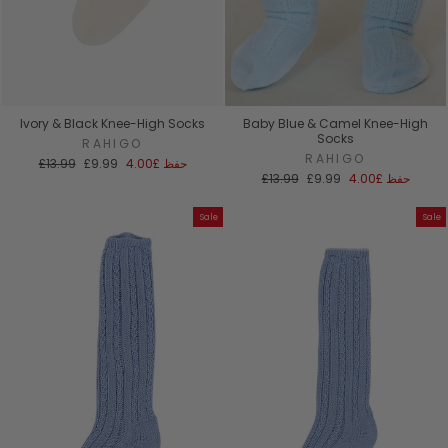
Ivory & Black Knee-High Socks
Baby Blue & Camel Knee-High
Socks
RAHIGO
RAHIGO
سعر
السعر
حفظ
£4.00
£9.99
£13.99
سعر
السعر
البيع
العادي
حفظ
£4.00
£9.99
£13.99
البيع
العادي
Sale
Sale