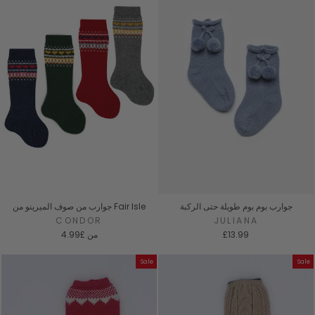
جوارب بوم بوم طويلة حتى الركبة
جوارب من صوف الميرينو من Fair Isle
CONDOR
JULIANA
£13.99
من
£4.99
Sale
Sale