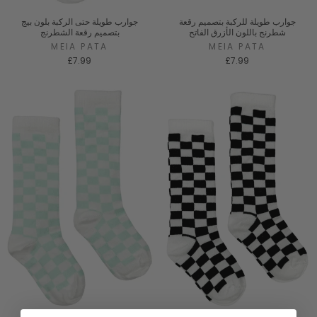
جوارب طويلة للركبة بتصميم رقعة
جوارب طويلة حتى الركبة بلون بيج
شطرنج باللون الأزرق الفاتح
بتصميم رقعة الشطرنج
MEIA PATA
MEIA PATA
£7.99
£7.99