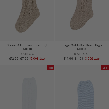
Camel & Fuchsia Knee-High
Beige Cable Knit Knee-High
Socks
Socks
RAHIGO
RAHIGO
سعر
السعر
سعر
السعر
حفظ
£3.00
£11.99
£14.99
حفظ
£5.00
£7.99
£12.99
البيع
العادي
البيع
العادي
Sale
Sale