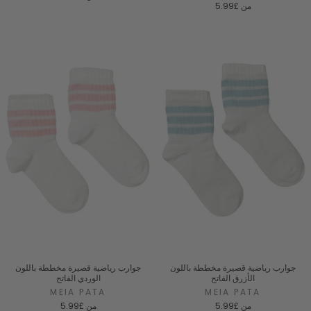
من
£5.99
جوارب رياضية قصيرة مخططة باللون
جوارب رياضية قصيرة مخططة باللون
الأزرق الفاتح
الوردي الفاتح
MEIA PATA
MEIA PATA
من
£5.99
من
£5.99