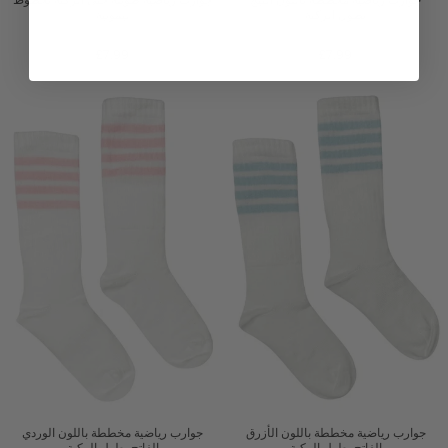
بطول الركبة
ليمونية
MEIA PATA
MEIA PATA
£7.99
£7.99
جوارب رياضية مخططة باللون الأزرق
جوارب رياضية مخططة باللون الوردي
الفاتح بطول الركبة
الفاتح بطول الركبة