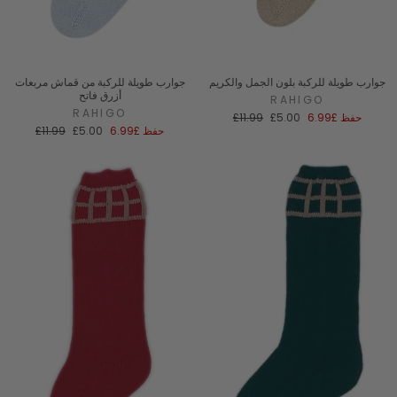
جوارب طويلة للركبة بلون الجمل والكريم
جوارب طويلة للركبة من قماش مربعات
أزرق فاتح
RAHIGO
RAHIGO
سعر
السعر
حفظ
£6.99
£5.00
£11.99
البيع
العادي
سعر
السعر
حفظ
£6.99
£5.00
£11.99
البيع
العادي