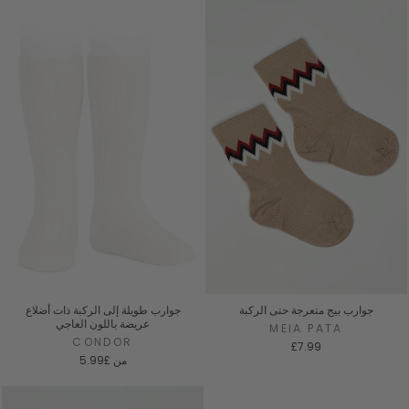
جوارب بيج متعرجة حتى الركبة
جوارب طويلة إلى الركبة ذات أضلاع
عريضة باللون العاجي
MEIA PATA
CONDOR
£7.99
من
£5.99