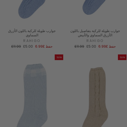
جوارب طويلة للركبة بتفاصيل باللون
جوارب طويلة للركبة باللون الأزرق
الأزرق السماوي والأبيض
السماوي
RAHIGO
RAHIGO
سعر
السعر
سعر
السعر
حفظ
£6.99
£5.00
£11.99
حفظ
£6.99
£5.00
£11.99
البيع
العادي
البيع
العادي
Sale
Sale