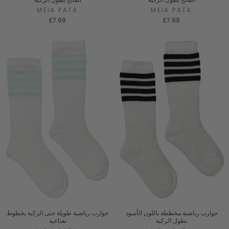
MEIA PATA
MEIA PATA
£7.99
£7.99
جوارب رياضية مخططة باللون الأسود
جوارب رياضية طويلة حتى الركبة بخطوط
بطول الركبة
نعناعية