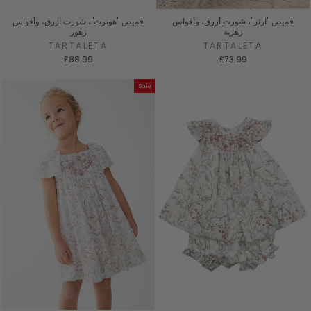
قميص "آرثر"، شورت أزرق، وأقواس
قميص "هوبرت"، شورت أزرق، وأقواس
زهرية
زهور
TARTALETA
TARTALETA
£88.99
£73.99
Sale