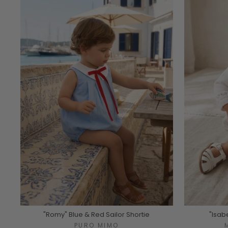
"Romy" Blue & Red Sailor Shortie
"Isab
PURO MIMO