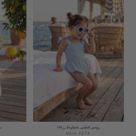
رومبر قطني بخطوط زرقاء
بد
MEIA PATA