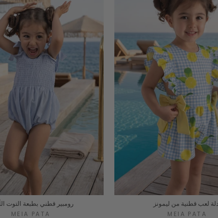
لة لعب قطنية من ليمونز
رومبير قطني بطبعة التوت ال
MEIA PATA
MEIA PATA