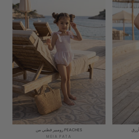
أزرق
رومبير قطني من PEACHES
MEIA PATA