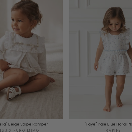
ella" Beige Stripe Romper
"Faye" Pale Blue Floral Pl
M&J X PURO MIMO
RAPIFE