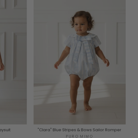
aysuit
"Clara" Blue Stripes & Bows Sailor Romper
PURO MIMO