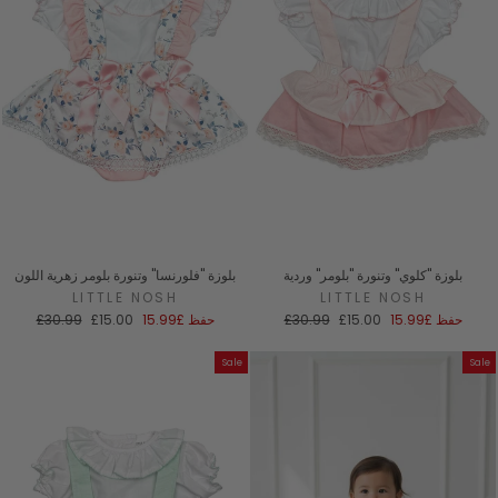
بلوزة "كلوي" وتنورة "بلومر" وردية
بلوزة "فلورنسا" وتنورة بلومر زهرية اللون
LITTLE NOSH
LITTLE NOSH
سعر
السعر
سعر
السعر
حفظ
£15.99
£15.00
£30.99
حفظ
£15.99
£15.00
£30.99
البيع
العادي
البيع
العادي
Sale
Sale