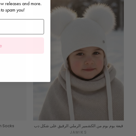
 new releases and more.
 to spam you!
e
قبعة بوم بوم من الكشمير الرملي الرقيق على شكل دب
h Socks
JAMIKS